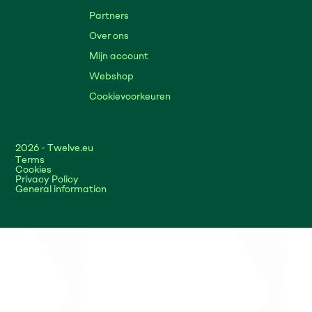
Partners
Over ons
Mijn account
Webshop
Cookievoorkeuren
2026
- Twelve.eu
Terms
Cookies
Privacy Policy
General information