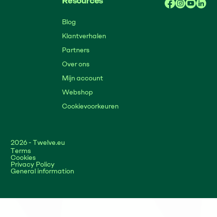
Resources
Blog
Klantverhalen
Partners
Over ons
Mijn account
Webshop
Cookievoorkeuren
2026
- Twelve.eu
Terms
Cookies
Privacy Policy
General information